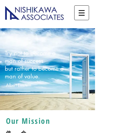
Try not to become a
man of success
but rather to become a
man of value.
Albert Einstein
Our Mission