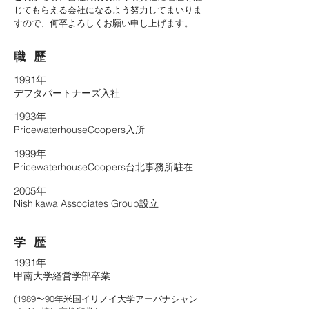
じてもらえる会社になるよう努力してまいりま
すので、何卒よろしくお願い申し上げます。
​職 歷
1991年
デフタパートナーズ入社
1993年
PricewaterhouseCoopers入所
1999年
PricewaterhouseCoopers台北事務所駐在
2005年
Nishikawa Associates Group設立
学 歴
1991年
甲南大学経営学部卒業
(1989〜90年米国イリノイ大学アーバナシャン